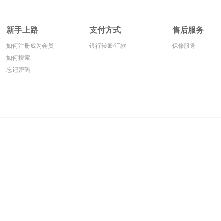
新手上路
支付方式
售后服务
如何注册成为会员
银行转账/汇款
保修服务
如何搜索
忘记密码