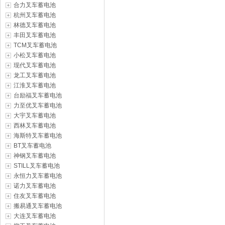
合力叉车蓄电池
杭州叉车蓄电池
林德叉车蓄电池
丰田叉车蓄电池
TCM叉车蓄电池
小松叉车蓄电池
现代叉车蓄电池
龙工叉车蓄电池
江淮叉车蓄电池
台励福叉车蓄电池
力至优叉车蓄电池
大宇叉车蓄电池
西林叉车蓄电池
海斯特叉车蓄电池
BT叉车蓄电池
神钢叉车蓄电池
STILL叉车蓄电池
永恒力叉车蓄电池
诺力叉车蓄电池
住友叉车蓄电池
搬易通叉车蓄电池
大连叉车蓄电池