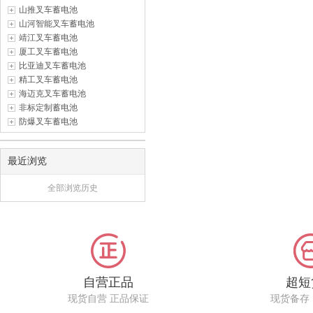
山推叉车蓄电池
山河智能叉车蓄电池
靖江叉车蓄电池
厦工叉车蓄电池
比亚迪叉车蓄电池
精工叉车蓄电池
海迈克叉车蓄电池
非标定制蓄电池
防爆叉车蓄电池
最近浏览
全部浏览历史
自营正品
超短
现货自营 正品保证
现货备存