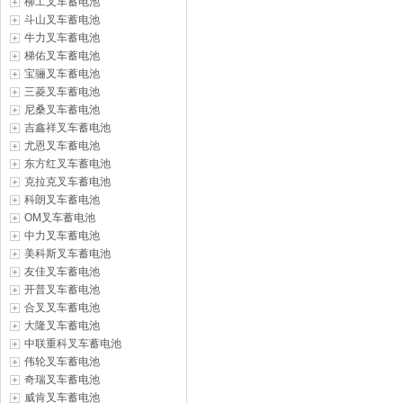
柳工叉车蓄电池
斗山叉车蓄电池
牛力叉车蓄电池
梯佑叉车蓄电池
宝骊叉车蓄电池
三菱叉车蓄电池
尼桑叉车蓄电池
吉鑫祥叉车蓄电池
尤恩叉车蓄电池
东方红叉车蓄电池
克拉克叉车蓄电池
科朗叉车蓄电池
OM叉车蓄电池
中力叉车蓄电池
美科斯叉车蓄电池
友佳叉车蓄电池
开普叉车蓄电池
合叉叉车蓄电池
大隆叉车蓄电池
中联重科叉车蓄电池
伟轮叉车蓄电池
奇瑞叉车蓄电池
威肯叉车蓄电池