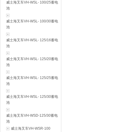
威士海叉车VH-WSL- 100/25蓄电
池
威士海叉车VH-WSL- 100/30蓄电
池
威士海叉车VH-WSL- 125/16蓄电
池
威士海叉车VH-WSL- 125/20蓄电
池
威士海叉车VH-WSL- 125/25蓄电
池
威士海叉车VH-WSL- 125/30蓄电
池
威士海叉车VH-WSD-125/30蓄电
池
威士海叉车VH-WSR-100