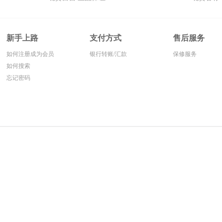
新手上路
支付方式
售后服务
如何注册成为会员
银行转账/汇款
保修服务
如何搜索
忘记密码