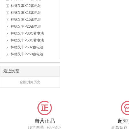
林德叉车K12蓄电池
林德叉车K13蓄电池
林德叉车K15蓄电池
林德叉车P20蓄电池
林德叉车P30C蓄电池
林德叉车P50C蓄电池
林德叉车P60Z蓄电池
林德叉车P250蓄电池
最近浏览
全部浏览历史
自营正品
超短
现货自营 正品保证
现货备存