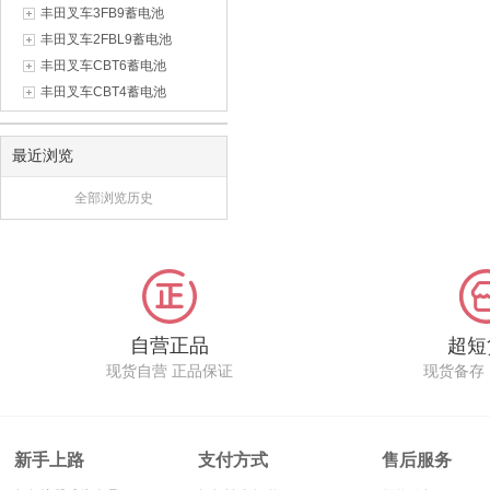
丰田叉车3FB9蓄电池
丰田叉车2FBL9蓄电池
丰田叉车CBT6蓄电池
丰田叉车CBT4蓄电池
最近浏览
全部浏览历史
自营正品
超短
现货自营 正品保证
现货备存
新手上路
支付方式
售后服务