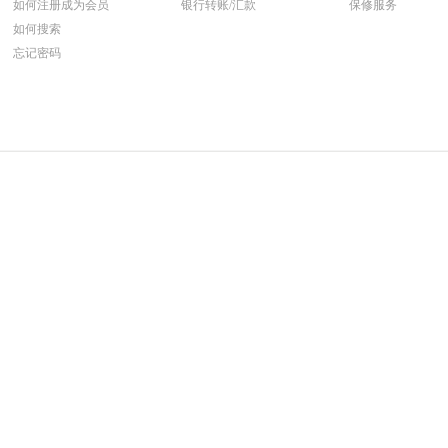
如何注册成为会员
银行转账/汇款
保修服务
如何搜索
忘记密码