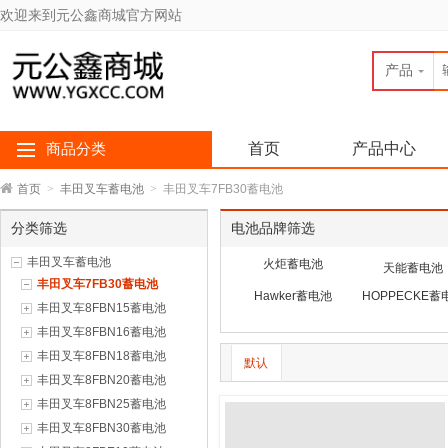
欢迎来到元公鑫商城官方网站
产品
首页
产品中心
商品分类
首页
>
丰田叉车蓄电池
>
丰田叉车7FB30蓄电池
分类筛选
电池品牌筛选
丰田叉车蓄电池
火炬蓄电池
天能蓄电池
丰田叉车7FB30蓄电池
Hawker蓄电池
HOPPECKE蓄
丰田叉车8FBN15蓄电池
丰田叉车8FBN16蓄电池
丰田叉车8FBN18蓄电池
默认
丰田叉车8FBN20蓄电池
丰田叉车8FBN25蓄电池
丰田叉车8FBN30蓄电池