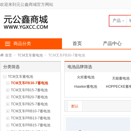
欢迎来到元公鑫商城官方网站
产品
首页
产品中心
商品分类
首页
>
TCM叉车蓄电池
>
TCM叉车FB30-7蓄电池
分类筛选
电池品牌筛选
TCM叉车蓄电池
火炬蓄电池
天能蓄电池
TCM叉车FB30-7蓄电池
Hawker蓄电池
HOPPECKE蓄
TCM叉车FB15-7蓄电池
TCM叉车FB20-7蓄电池
TCM叉车FB25-7蓄电池
默认
TCM叉车FRB10-7蓄电池
TCM叉车FRB13-7蓄电池
TCM叉车FRB15-7蓄电池