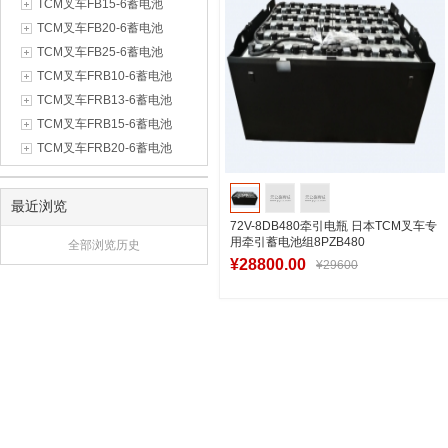
TCM叉车FB15-6蓄电池
TCM叉车FB20-6蓄电池
TCM叉车FB25-6蓄电池
TCM叉车FRB10-6蓄电池
TCM叉车FRB13-6蓄电池
TCM叉车FRB15-6蓄电池
TCM叉车FRB20-6蓄电池
最近浏览
72V-8DB480牵引电瓶 日本TCM叉车专
用牵引蓄电池组8PZB480
全部浏览历史
¥28800.00
¥29600
加入购物车