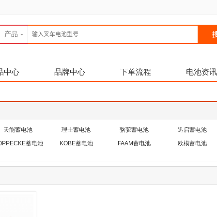
产品
品中心
品牌中心
下单流程
电池资讯
天能蓄电池
理士蓄电池
骆驼蓄电池
迅启蓄电池
OPPECKE蓄电池
KOBE蓄电池
FAAM蓄电池
欧模蓄电池