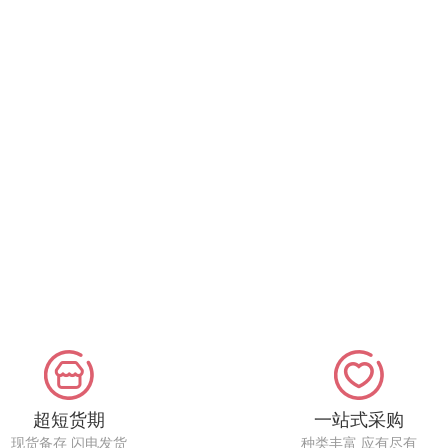
超短货期
一站式采购
现货备存 闪电发货
种类丰富 应有尽有