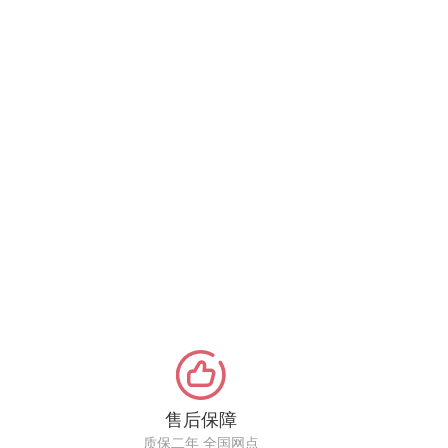
售后保障
质保二年 全国网点