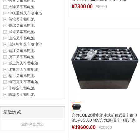
合叉叉车蓄电池
24V350Ah
¥7300.00
¥8600
大隆叉车蓄电池
中联重科叉车蓄电池
伟轮叉车蓄电池
奇瑞叉车蓄电池
加入购物车
威肯叉车蓄电池
山推叉车蓄电池
山河智能叉车蓄电池
靖江叉车蓄电池
厦工叉车蓄电池
威士海叉车蓄电池
比亚迪叉车蓄电池
精工叉车蓄电池
海迈克叉车蓄电池
非标定制蓄电池
防爆叉车蓄电池
最近浏览
合力CQD20蓄电池座式前移式叉车蓄电
池5PBS500 48V合力2吨叉车电瓶厂家
全部浏览历史
¥19600.00
¥20900