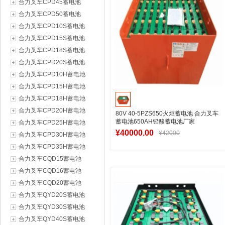
合力叉车CPD45蓄电池
合力叉车CPD50蓄电池
合力叉车CPD10S蓄电池
合力叉车CPD15S蓄电池
合力叉车CPD18S蓄电池
合力叉车CPD20S蓄电池
合力叉车CPD10H蓄电池
合力叉车CPD15H蓄电池
合力叉车CPD18H蓄电池
合力叉车CPD20H蓄电池
80V 40-5PZS650火炬蓄电池 合力叉车
蓄电池650AH铅酸蓄电池厂家
合力叉车CPD25H蓄电池
¥40000.00
¥42000
合力叉车CPD30H蓄电池
合力叉车CPD35H蓄电池
合力叉车CQD15蓄电池
加入购物车
合力叉车CQD16蓄电池
合力叉车CQD20蓄电池
合力叉车QYD20S蓄电池
合力叉车QYD30S蓄电池
合力叉车QYD40S蓄电池