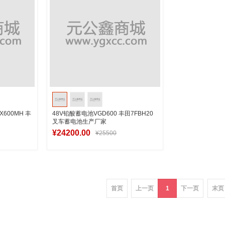
600MH 丰
48V铅酸蓄电池VGD600 丰田7FBH20
叉车蓄电池生产厂家
¥24200.00
¥25500
车
加入购物车
首页
上一页
1
下一页
末页