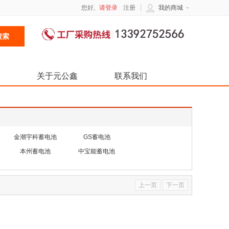
您好,
请登录
注册
我的商城
关于元公鑫
联系我们
金潮宇科蓄电池
GS蓄电池
本州蓄电池
中宝能蓄电池
上一页
下一页