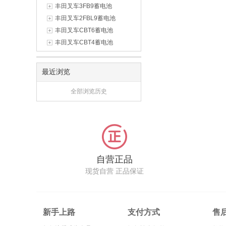
丰田叉车3FB9蓄电池
丰田叉车2FBL9蓄电池
丰田叉车CBT6蓄电池
丰田叉车CBT4蓄电池
最近浏览
全部浏览历史
自营正品
现货自营 正品保证
新手上路
支付方式
售