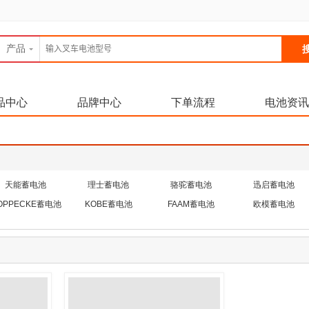
产品
品中心
品牌中心
下单流程
电池资讯
天能蓄电池
理士蓄电池
骆驼蓄电池
迅启蓄电池
OPPECKE蓄电池
KOBE蓄电池
FAAM蓄电池
欧模蓄电池