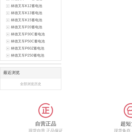
林德叉车K12蓄电池
林德叉车K13蓄电池
林德叉车K15蓄电池
林德叉车P20蓄电池
林德叉车P30C蓄电池
林德叉车P50C蓄电池
林德叉车P60Z蓄电池
林德叉车P250蓄电池
最近浏览
全部浏览历史
自营正品
超短
现货自营 正品保证
现货备存