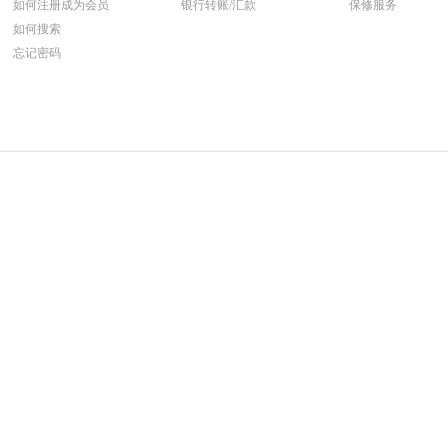
如何注册成为会员
银行转账/汇款
保修服务
如何搜索
忘记密码