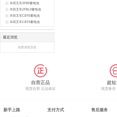
丰田叉车3FB9蓄电池
丰田叉车2FBL9蓄电池
丰田叉车CBT6蓄电池
丰田叉车CBT4蓄电池
最近浏览
全部浏览历史
自营正品
超短
现货自营 正品保证
现货备存
新手上路
支付方式
售后服务