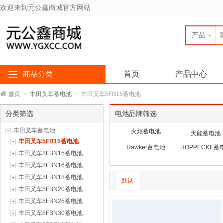
欢迎来到元公鑫商城官方网站
产品
首页
产品中心
商品分类
首页
>
丰田叉车蓄电池
>
丰田叉车5FB15蓄电池
分类筛选
电池品牌筛选
丰田叉车蓄电池
火炬蓄电池
天能蓄电池
丰田叉车5FB15蓄电池
Hawker蓄电池
HOPPECKE蓄
丰田叉车8FBN15蓄电池
丰田叉车8FBN16蓄电池
丰田叉车8FBN18蓄电池
默认
丰田叉车8FBN20蓄电池
丰田叉车8FBN25蓄电池
丰田叉车8FBN30蓄电池