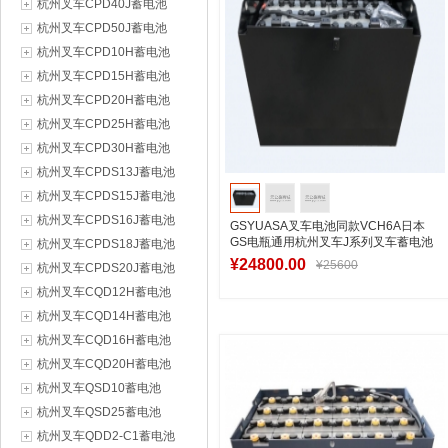
杭州叉车CPD40J蓄电池
杭州叉车CPD50J蓄电池
杭州叉车CPD10H蓄电池
杭州叉车CPD15H蓄电池
杭州叉车CPD20H蓄电池
杭州叉车CPD25H蓄电池
杭州叉车CPD30H蓄电池
杭州叉车CPDS13J蓄电池
杭州叉车CPDS15J蓄电池
杭州叉车CPDS16J蓄电池
GSYUASA叉车电池同款VCH6A日本
GS电瓶通用杭州叉车J系列叉车蓄电池
杭州叉车CPDS18J蓄电池
48V630Ah
¥24800.00
¥25600
杭州叉车CPDS20J蓄电池
杭州叉车CQD12H蓄电池
杭州叉车CQD14H蓄电池
加入购物车
杭州叉车CQD16H蓄电池
杭州叉车CQD20H蓄电池
杭州叉车QSD10蓄电池
杭州叉车QSD25蓄电池
杭州叉车QDD2-C1蓄电池