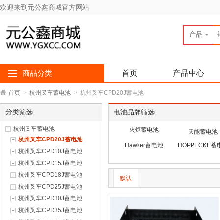
欢迎来到元公鑫商城官方网站
产品
首页
产品中心
商品分类
首页
>
杭州叉车蓄电池
>
杭州叉车CPD20J蓄电池
分类筛选
电池品牌筛选
杭州叉车蓄电池
火炬蓄电池
天能蓄电池
杭州叉车CPD20J蓄电池
Hawker蓄电池
HOPPECKE蓄
杭州叉车CPD10J蓄电池
杭州叉车CPD15J蓄电池
杭州叉车CPD18J蓄电池
默认
杭州叉车CPD25J蓄电池
杭州叉车CPD30J蓄电池
杭州叉车CPD35J蓄电池