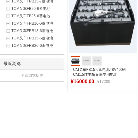
TCM叉车FRB15-7蓄电池
TCM叉车FB20-6蓄电池
TCM叉车FB25-6蓄电池
TCM叉车FRB10-6蓄电池
TCM叉车FRB13-6蓄电池
TCM叉车FRB15-6蓄电池
TCM叉车FRB20-6蓄电池
最近浏览
TCM叉车FB15-6蓄电池48V400Ah
TCM1.5吨电瓶叉车专用电池
全部浏览历史
VSDX400M
¥16000.00
¥17200
加入购物车