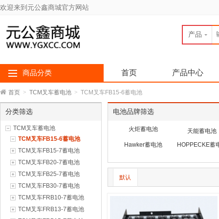
欢迎来到元公鑫商城官方网站
产品
首页
产品中心
商品分类
首页
>
TCM叉车蓄电池
>
TCM叉车FB15-6蓄电池
分类筛选
电池品牌筛选
TCM叉车蓄电池
火炬蓄电池
天能蓄电池
TCM叉车FB15-6蓄电池
Hawker蓄电池
HOPPECKE蓄
TCM叉车FB15-7蓄电池
TCM叉车FB20-7蓄电池
TCM叉车FB25-7蓄电池
默认
TCM叉车FB30-7蓄电池
TCM叉车FRB10-7蓄电池
TCM叉车FRB13-7蓄电池