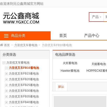
欢迎来到元公鑫商城官方网站
产品
首页
产品中心
商品分类
首页
>
力至优叉车蓄电池
>
力至优叉车FB10蓄电池
分类筛选
电池品牌筛选
力至优叉车蓄电池
火炬蓄电池
天能蓄电池
力至优叉车FB10蓄电池
Hawker蓄电池
HOPPECKE蓄
力至优叉车FB15蓄电池
力至优叉车FB20蓄电池
力至优叉车FB25蓄电池
默认
力至优叉车FB30蓄电池
力至优叉车FB35蓄电池
力至优叉车FB40蓄电池