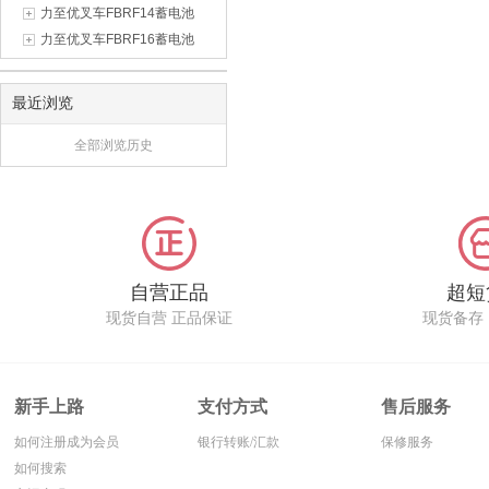
力至优叉车FBRF14蓄电池
力至优叉车FBRF16蓄电池
最近浏览
全部浏览历史
自营正品
超短
现货自营 正品保证
现货备存
新手上路
支付方式
售后服务
如何注册成为会员
银行转账/汇款
保修服务
如何搜索