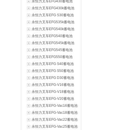
永恒力叉车EFG430蓄电池
永恒力叉车EFG430k蓄电池
永恒力叉车EFG S30蓄电池
永恒力叉车EFG535k蓄电池
永恒力叉车EFG540k蓄电池
永恒力叉车EFG540蓄电池
永恒力叉车EFG545k蓄电池
永恒力叉车EFG545蓄电池
永恒力叉车EFG550蓄电池
永恒力叉车EFG S40蓄电池
永恒力叉车EFG S50蓄电池
永恒力叉车EFG D30蓄电池
永恒力叉车EFG-V16蓄电池
永恒力叉车EFG-V18蓄电池
永恒力叉车EFG-V20蓄电池
永恒力叉车EFG-Vac16蓄电池
永恒力叉车EFG-Vac18蓄电池
永恒力叉车EFG-Vac22蓄电池
永恒力叉车EFG-Vac25蓄电池