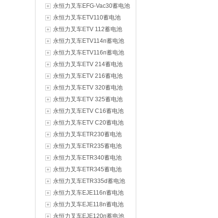
永恒力叉车EFG-Vac30蓄电池
永恒力叉车ETV110蓄电池
永恒力叉车ETV 112蓄电池
永恒力叉车ETV114n蓄电池
永恒力叉车ETV116n蓄电池
永恒力叉车ETV 214蓄电池
永恒力叉车ETV 216蓄电池
永恒力叉车ETV 320蓄电池
永恒力叉车ETV 325蓄电池
永恒力叉车ETV C16蓄电池
永恒力叉车ETV C20蓄电池
永恒力叉车ETR230蓄电池
永恒力叉车ETR235蓄电池
永恒力叉车ETR340蓄电池
永恒力叉车ETR345蓄电池
永恒力叉车ETR335d蓄电池
永恒力叉车EJE116n蓄电池
永恒力叉车EJE118n蓄电池
永恒力叉车EJE120n蓄电池