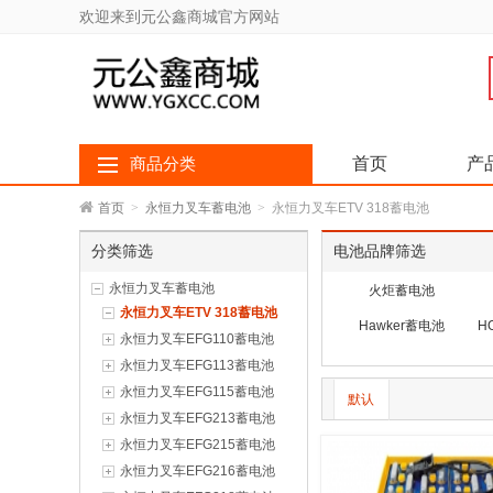
欢迎来到元公鑫商城官方网站
首页
产
商品分类
首页
>
永恒力叉车蓄电池
>
永恒力叉车ETV 318蓄电池
分类筛选
电池品牌筛选
永恒力叉车蓄电池
火炬蓄电池
永恒力叉车ETV 318蓄电池
Hawker蓄电池
H
永恒力叉车EFG110蓄电池
永恒力叉车EFG113蓄电池
永恒力叉车EFG115蓄电池
默认
永恒力叉车EFG213蓄电池
永恒力叉车EFG215蓄电池
永恒力叉车EFG216蓄电池