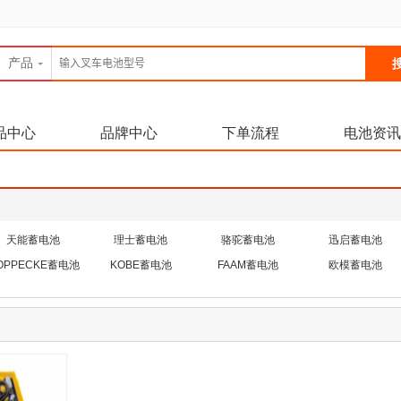
产品
品中心
品牌中心
下单流程
电池资讯
天能蓄电池
理士蓄电池
骆驼蓄电池
迅启蓄电池
OPPECKE蓄电池
KOBE蓄电池
FAAM蓄电池
欧模蓄电池