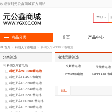
欢迎来到元公鑫商城官方网站
产品
首页
产品中心
商品分类
首页
>
科朗叉车蓄电池
>
科朗叉车WT3000蓄电池
分类筛选
电池品牌筛选
科朗叉车蓄电池
火炬蓄电池
天能蓄电池
科朗叉车WT3000蓄电池
Hawker蓄电池
HOPPECKE蓄
科朗叉车FC4500蓄电池
科朗叉车RC5500蓄电池
科朗叉车RC5540蓄电池
默认
科朗叉车SC5200蓄电池
科朗叉车ESR5000蓄电池
科朗叉车RR5200蓄电池